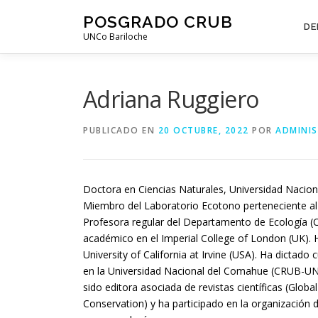
Saltar
POSGRADO CRUB
al
DE
UNCo Bariloche
contenido
Adriana Ruggiero
PUBLICADO EN
20 OCTUBRE, 2022
POR
ADMINI
Doctora en Ciencias Naturales, Universidad Naciona
Miembro del Laboratorio Ecotono perteneciente a
Profesora regular del Departamento de Ecología 
académico en el Imperial College of London (UK). H
University of California at Irvine (USA). Ha dictad
en la Universidad Nacional del Comahue (CRUB-UN
sido editora asociada de revistas científicas (Glob
Conservation) y ha participado en la organización 