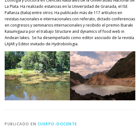
Zoología y Doctora en Ciencias Naturales de la Universidad Nacional de
La Plata. Ha realizado estancias en la Universidad de Granada, el ISE
Pallanza (Italia) entre otros. Ha publicado más de 117 artículos en
revistas nacionales e internacionales con referato, dictado conferencias
en congresos y seminarios internacionales y recibido el premio Ibaraki
Kasumigaura por el trabajo Structure and dynamics of food web in
Andean lakes. Se ha desempeñado como editor asociado de la revista
LAJAR y Editor invitado de Hydrobiologia.
PUBLICADO EN
CUERPO-DOCENTE